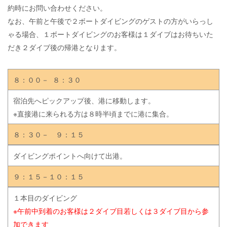
約時にお問い合わせください。
なお、午前と午後で２ボートダイビングのゲストの方がいらっし
ゃる場合、１ボートダイビングのお客様は１ダイブはお待ちいた
だき２ダイブ後の帰港となります。
８：００－ ８：３０
宿泊先へピックアップ後、港に移動します。
※直接港に来られる方は８時半頃までに港に集合。
８：３０－ ９：１５
ダイビングポイントへ向けて出港。
９：１５－１０：１５
１本目のダイビング
※午前中到着のお客様は２ダイブ目若しくは３ダイブ目から参
加できます