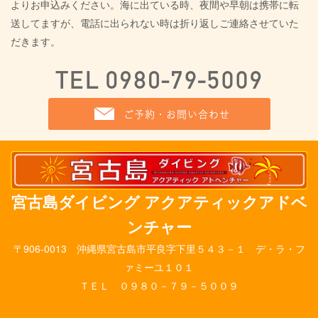
よりお申込みください。海に出ている時、夜間や早朝は携帯に転
送してますが、電話に出られない時は折り返しご連絡させていた
だきます。
宮古島ダイビング アクアティックアドベ
ンチャー
〒906-0013 沖縄県宮古島市平良字下里５４３－１ デ・ラ・フ
ァミーユ１０１
ＴＥＬ ０９８０－７９－５００９