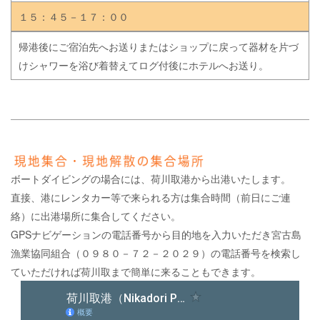
１５：４５－１７：００
帰港後にご宿泊先へお送りまたはショップに戻って器材を片づ
けシャワーを浴び着替えてログ付後にホテルへお送り。
ボートダイビングの場合には、荷川取港から出港いたします。
直接、港にレンタカー等で来られる方は集合時間（前日にご連
絡）に出港場所に集合してください。
GPSナビゲーションの電話番号から目的地を入力いただき宮古島
漁業協同組合（０９８０－７２－２０２９）の電話番号を検索し
ていただければ荷川取まで簡単に来ることもできます。