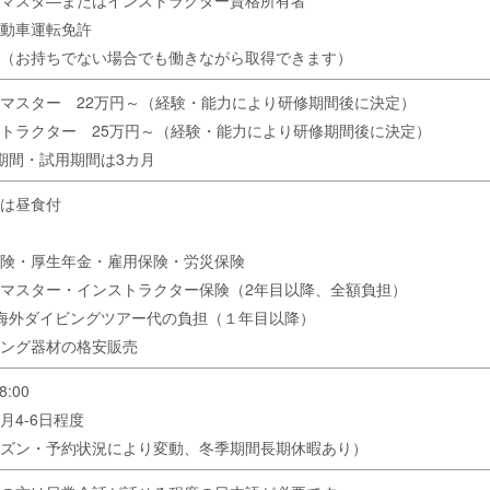
マスタ―またはインストラクター資格所有者
動車運転免許
（お持ちでない場合でも働きながら取得できます）
マスター 22万円～（経験・能力により研修期間後に決定）
トラクター 25万円～（経験・能力により研修期間後に決定
）
期間・試用期間は3カ月
は昼食付
険・厚生年金・雇用保険・労災保険
マスター・インストラクター保険（2年目以降、全額負担）
海外ダイビングツアー代の負担（１年目以降）
ング器材の格安販売
8:00
月4-6日程度
ズン・予約状況により変動、冬季期間長期休暇あり）