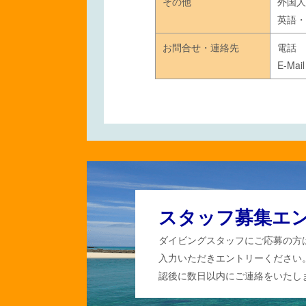
その他
外国人
英語・
お問合せ・連絡先
電話 0
E-Mai
スタッフ募集エ
ダイビングスタッフにご応募の方
入力いただきエントリーください
認後に数日以内にご連絡をいたし