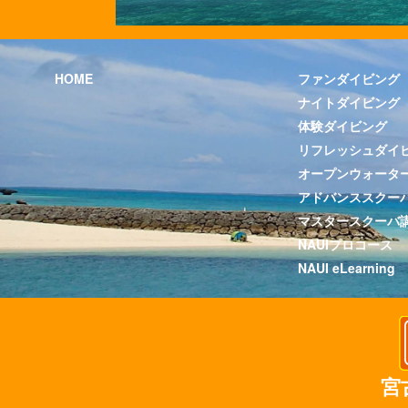
HOME
ファンダイビング
ナイトダイビング
体験ダイビング
リフレッシュダイ
オープンウォータ
アドバンススクー
マスタースクーバ
NAUIプロコース
NAUI eLearning
宮